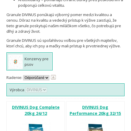
podporujú celkovú vitalitu.
Granule DIVINUS ponúkajú výborný pomer medzi kvalitou a
cenou. Dôraz na kvalitu a vedecký prístup k výžive zaisťujú, že
tieto granule poskytujú našim miláčikom všetko, čo potrebujú pre
dlhý a zdravý život.
Granule DIVINUS sú spoľahlivou voľbou pre všetkých majiteľov,
ktorí chcú, aby ich psy a mačky mali prístup k prvotriednej výžive.
Konzervy pre
psov
Radenie:
Výrobca
DIVINUS Dog Complete
DIVINUS Dog
20kg 24/12
Performance 20kg 32/15