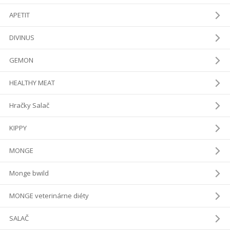
APETIT
DIVINUS
GEMON
HEALTHY MEAT
Hračky Salač
KIPPY
MONGE
Monge bwild
MONGE veterinárne diéty
SALAČ