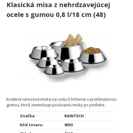
Klasická misa z nehrdzavejúcej
ocele s gumou 0,8 l/18 cm (48)
Kvalitná nerezová miska na vodu či kŕmenie s protišmykovou
gumou, ktorá zamedzuje posúvaniu misky po podlahe.
Značka:
RAINTECH
Kód tovaru:
8003