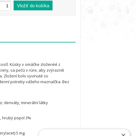
kosťí. Kúsky v omáčke zloženéé z
kniny, sa pečú v rúre, aby zvýraznili
. Zložení bolo vyvinuté so
y denní potreby vášeho maznaíčka. Bez
; deriváty, minerální látky
%, hrubý popol 3%
erylacet) 5 mg.
×