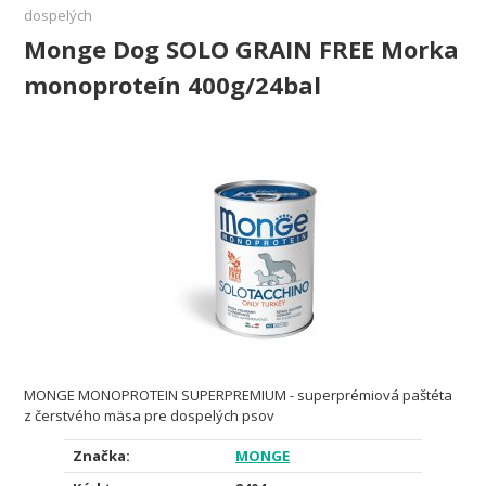
dospelých
Monge Dog SOLO GRAIN FREE Morka
monoproteín 400g/24bal
MONGE MONOPROTEIN SUPERPREMIUM - superprémiová paštéta
z čerstvého mäsa pre dospelých psov
Značka:
MONGE