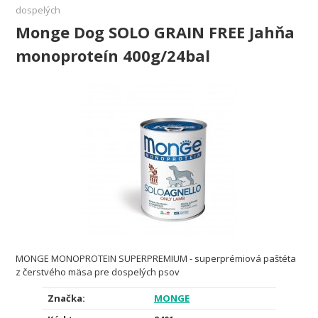
dospelých
Monge Dog SOLO GRAIN FREE Jahňa
monoproteín 400g/24bal
MONGE MONOPROTEIN SUPERPREMIUM - superprémiová paštéta
z čerstvého mäsa pre dospelých psov
Značka:
MONGE