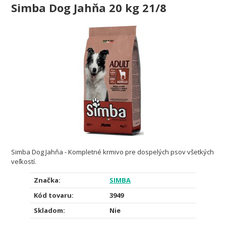
Simba Dog Jahňa 20 kg 21/8
Simba Dog Jahňa - Kompletné krmivo pre dospelých psov všetkých
veľkostí.
Značka:
SIMBA
Kód tovaru:
3949
Skladom:
Nie