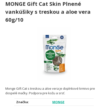
MONGE Gift Cat Skin Plnené
vankúšiky s treskou a aloe vera
60g/10
Monge Gift Cat s treskou a aloe vera je doplnkové krmivo pre
dospelé mačky. Podpora pre kožu a srsť.
Značka:
MONGE