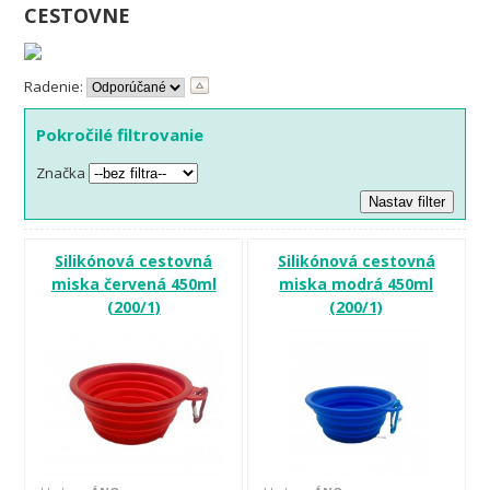
CESTOVNE
Radenie:
Pokročilé filtrovanie
Značka
Silikónová cestovná
Silikónová cestovná
miska červená 450ml
miska modrá 450ml
(200/1)
(200/1)