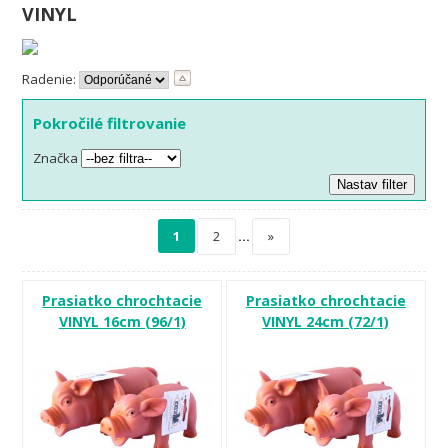
VINYL
Radenie:
Pokročilé filtrovanie
Značka
1
2
…
»
Prasiatko chrochtacie
Prasiatko chrochtacie
VINYL 16cm (96/1)
VINYL 24cm (72/1)