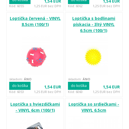
1,54 EUR
1,54 EUR
Kód: 6055
1,25 EUR bez DPH
Kód: 6062
1,25 EUR bez DPH
Loptička červená - VINYL
Loptička s bodlinami
8.5cm (100/1)
pískacia - žltý VINYL
6.5cm (100/1)
skladom:
ÁNO
skladom:
ÁNO
do košíka
do košíka
1,54 EUR
1,54 EUR
Kód: 6053
1,25 EUR bez DPH
Kód: 6060
1,25 EUR bez DPH
Loptička s hviezdičkami
Loptička so srdiečkami -
- VINYL 6cm (100/1)
VINYL 6.5cm