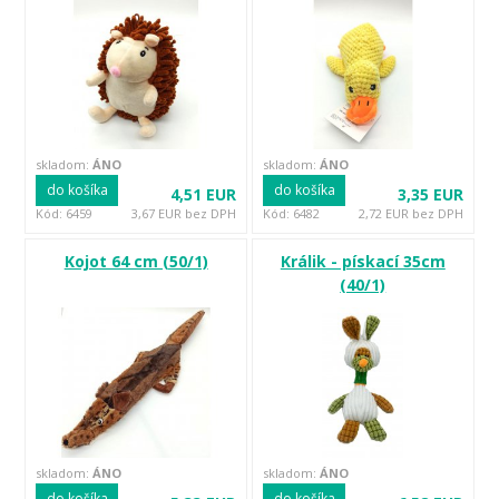
skladom:
ÁNO
skladom:
ÁNO
do košíka
do košíka
4,51 EUR
3,35 EUR
Kód: 6459
3,67 EUR bez DPH
Kód: 6482
2,72 EUR bez DPH
Kojot 64 cm (50/1)
Králik - pískací 35cm
(40/1)
skladom:
ÁNO
skladom:
ÁNO
do košíka
do košíka