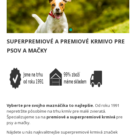
SUPERPREMIOVÉ A PREMIOVÉ KRMIVO PRE
PSOV A MAČKY
Vyberte pre svojho maznáčika to najlepšie.
Od roku 1991
nepretržite pôsobíme na trhu krmív pre malé zvieratá.
Špecializujeme sa na
premiové a superpremiové krmivá
pre
psy a mačky.
Nájdete u nás najkvalitnejšie superpremiové krmivá značiek