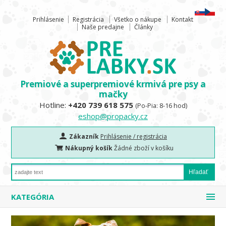
Prihlásenie
Registrácia
Všetko o nákupe
Kontakt
Naše predajne
Články
Premiové a superpremiové krmivá pre psy a
mačky
Hotline:
+420 739 618 575
(Po-Pia: 8-16 hod)
eshop@propacky.cz
Zákazník
Prihlásenie / registrácia
Nákupný košík
Žádné zboží v košíku
KATEGÓRIA